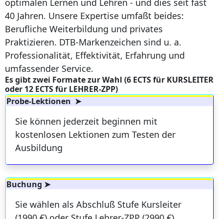
optimalen Lernen und Lehren - und dies seit fast
40 Jahren. Unsere Expertise umfaßt beides:
Berufliche Weiterbildung und privates
Praktizieren. DTB-Markenzeichen sind u. a.
Professionalität, Effektivität, Erfahrung und
umfassender Service.
Es gibt zwei Formate zur Wahl (6 ECTS für KURSLEITER
oder 12 ECTS für LEHRER-ZPP)
Probe-Lektionen ➤
Sie können jederzeit beginnen mit
kostenlosen Lektionen zum Testen der
Ausbildung
Buchung ➤
Sie wählen als Abschluß Stufe Kursleiter
(1990 €) oder Stufe Lehrer-ZPP (2990 €).