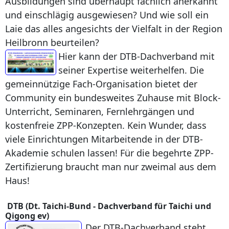
Ausbildungen sind überhaupt fachlich anerkannt
und einschlägig ausgewiesen? Und wie soll ein
Laie das alles angesichts der Vielfalt in der Region
Heilbronn beurteilen?
Hier kann der DTB-Dachverband mit
seiner Expertise weiterhelfen. Die
gemeinnützige Fach-Organisation bietet der
Community ein bundesweites Zuhause mit Block-
Unterricht, Seminaren, Fernlehrgängen und
kostenfreie ZPP-Konzepten. Kein Wunder, dass
viele Einrichtungen Mitarbeitende in der DTB-
Akademie schulen lassen! Für die begehrte ZPP-
Zertifizierung braucht man nur zweimal aus dem
Haus!
DTB (Dt. Taichi-Bund - Dachverband für Taichi und
Qigong ev)
Der DTB-Dachverband steht