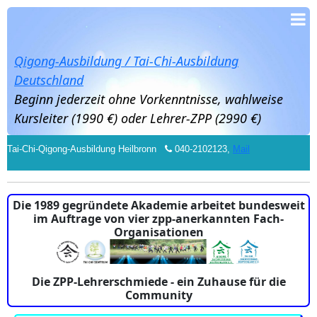
Qigong-Ausbildung / Tai-Chi-Ausbildung
Deutschland
Beginn jederzeit ohne Vorkenntnisse, wahlweise
Kursleiter (1990 €) oder Lehrer-ZPP (2990 €)
Tai-Chi-Qigong-Ausbildung Heilbronn
040-2102123,
Mail
Die 1989 gegründete Akademie arbeitet bundesweit
im Auftrage von vier zpp-anerkannten Fach-
Organisationen
Die ZPP-Lehrerschmiede - ein Zuhause für die
Community