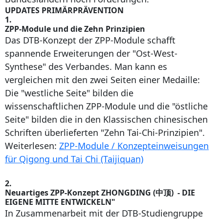
UPDATES PRIMÄRPRÄVENTION
1.
ZPP-Module und die Zehn Prinzipien
Das DTB-Konzept der ZPP-Module schafft
spannende Erweiterungen der "Ost-West-
Synthese" des Verbandes. Man kann es
vergleichen mit den zwei Seiten einer Medaille:
Die "westliche Seite" bilden die
wissenschaftlichen ZPP-Module und die "östliche
Seite" bilden die in den Klassischen chinesischen
Schriften überlieferten "Zehn Tai-Chi-Prinzipien".
Weiterlesen:
ZPP-Module / Konzepteinweisungen
für Qigong und Tai Chi (Taijiquan)
2.
Neuartiges ZPP-Konzept ZHONGDING (中顶) - DIE
EIGENE MITTE ENTWICKELN"
In Zusammenarbeit mit der DTB-Studiengruppe