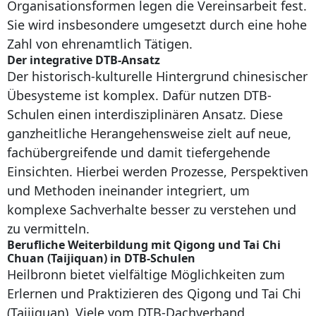
Organisationsformen legen die Vereinsarbeit fest.
Sie wird insbesondere umgesetzt durch eine hohe
Zahl von ehrenamtlich Tätigen.
Der integrative DTB-Ansatz
Der historisch-kulturelle Hintergrund chinesischer
Übesysteme ist komplex. Dafür nutzen DTB-
Schulen einen interdisziplinären Ansatz. Diese
ganzheitliche Herangehensweise zielt auf neue,
fachübergreifende und damit tiefergehende
Einsichten. Hierbei werden Prozesse, Perspektiven
und Methoden ineinander integriert, um
komplexe Sachverhalte besser zu verstehen und
zu vermitteln.
Berufliche Weiterbildung mit Qigong und Tai Chi
Chuan (Taijiquan) in DTB-Schulen
Heilbronn bietet vielfältige Möglichkeiten zum
Erlernen und Praktizieren des Qigong und Tai Chi
(Taijiquan). Viele vom DTB-Dachverband