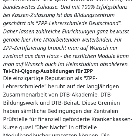
bundesweites Zuhause. Und mit 100% Erfolgsbilanz
bei Kassen-Zulassung ist das Bildungszentrum
geschätzt als "ZPP-Lehrerschmiede Deutschland".
Daher lassen zahlreiche Einrichtungen ganz bewusst
gerade hier ihre Mitarbeitenden weiterbilden. Für
ZPP-Zertifizierung braucht man auf Wunsch nur
zweimal aus dem Haus - die restlichen Module kann
man auf Wunsch auch im Heimstudium absolvieren.
Tai-Chi-Qigong-Ausbildungen für ZPP
Die einzigartige Reputation als "ZPP-
Lehrerschmiede" beruht auf der langjährigen
Zusammenarbeit von DTB-Akademie, DTB-
Bildungswerk und DTB-Beirat. Diese Gremien
haben sämtliche Bedingungen der Zentralen
Prüfstelle für finanziell geförderte Krankenkassen-
Kurse quasi "über Nacht" in offizielle
Modulhandbücher umsetzen können. Die