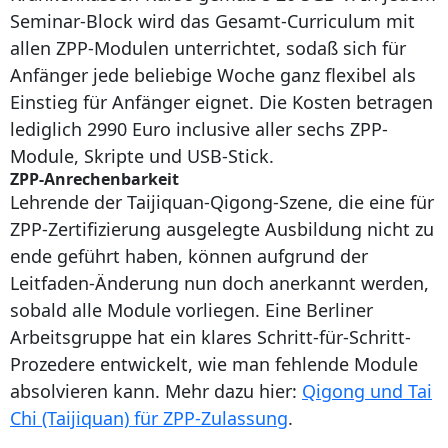
Seminar-Block wird das Gesamt-Curriculum mit
allen ZPP-Modulen unterrichtet, sodaß sich für
Anfänger jede beliebige Woche ganz flexibel als
Einstieg für Anfänger eignet. Die Kosten betragen
lediglich 2990 Euro inclusive aller sechs ZPP-
Module, Skripte und USB-Stick.
ZPP-Anrechenbarkeit
Lehrende der Taijiquan-Qigong-Szene, die eine für
ZPP-Zertifizierung ausgelegte Ausbildung nicht zu
ende geführt haben, können aufgrund der
Leitfaden-Änderung nun doch anerkannt werden,
sobald alle Module vorliegen. Eine Berliner
Arbeitsgruppe hat ein klares Schritt-für-Schritt-
Prozedere entwickelt, wie man fehlende Module
absolvieren kann. Mehr dazu hier:
Qigong und Tai
Chi (Taijiquan) für ZPP-Zulassung
.