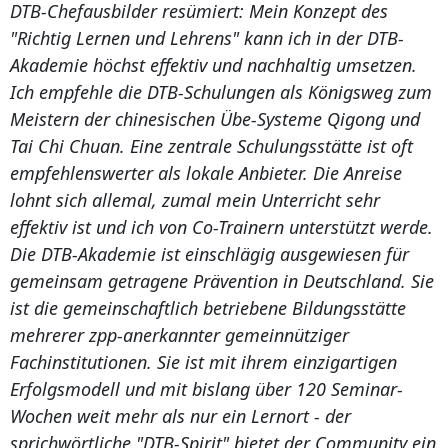
DTB-Chefausbilder resümiert: Mein Konzept des
"Richtig Lernen und Lehrens" kann ich in der DTB-
Akademie höchst effektiv und nachhaltig umsetzen.
Ich empfehle die DTB-Schulungen als Königsweg zum
Meistern der chinesischen Übe-Systeme Qigong und
Tai Chi Chuan. Eine zentrale Schulungsstätte ist oft
empfehlenswerter als lokale Anbieter. Die Anreise
lohnt sich allemal, zumal mein Unterricht sehr
effektiv ist und ich von Co-Trainern unterstützt werde.
Die DTB-Akademie ist einschlägig ausgewiesen für
gemeinsam getragene Prävention in Deutschland. Sie
ist die gemeinschaftlich betriebene Bildungsstätte
mehrerer zpp-anerkannter gemeinnütziger
Fachinstitutionen. Sie ist mit ihrem einzigartigen
Erfolgsmodell und mit bislang über 120 Seminar-
Wochen weit mehr als nur ein Lernort - der
sprichwörtliche "DTB-Spirit" bietet der Community ein