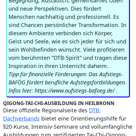
Begegnung, Austausch, gemeinsames Üben
und neue Perspektiven. Dies fördert
Menschen nachhaltig und professionell. Es
sind Chancen persönlicher Transformation. In
diesem Ambiente verbinden sich Körper,
Geist und Seele, wie es sich jeder für sich und
sein Wohlbefinden wünscht. Viele profitieren
vom berühmten "DTB-Spirit" und tragen diese
Inspiration in ihren Unterricht daheim.
Tipp für finanzielle Förderungen: Das Aufstiegs-
BAFÖG fördert berufliche Aufstiegsfortbildungen.
Infos hier: https://www.aufstiegs-bafoeg.de/ .
QIGONG-TAI-CHI-AUSBILDUNG IN HEILBRONN
Diese offizielle Regionalseite des
DTB-
Dachverbands
bietet eine Orientierungshilfe für
§20-Kurse, Intensiv-Seminare und vollumfängliche
Ausbildungen zum zertifizierten Tai-Chi-Qigong-