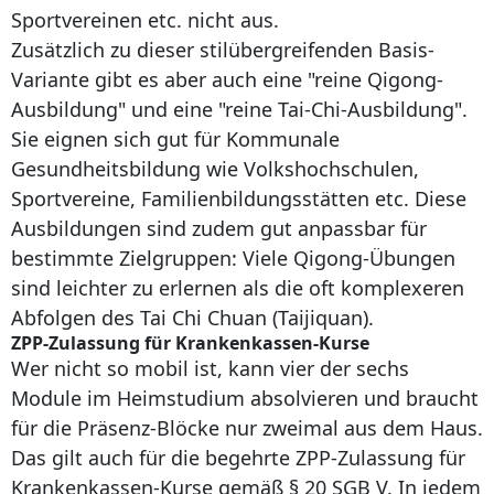
Sportvereinen etc. nicht aus.
Zusätzlich zu dieser stilübergreifenden Basis-
Variante gibt es aber auch eine "reine Qigong-
Ausbildung" und eine "reine Tai-Chi-Ausbildung".
Sie eignen sich gut für Kommunale
Gesundheitsbildung wie Volkshochschulen,
Sportvereine, Familienbildungsstätten etc. Diese
Ausbildungen sind zudem gut anpassbar für
bestimmte Zielgruppen: Viele Qigong-Übungen
sind leichter zu erlernen als die oft komplexeren
Abfolgen des Tai Chi Chuan (Taijiquan).
ZPP-Zulassung für Krankenkassen-Kurse
Wer nicht so mobil ist, kann vier der sechs
Module im Heimstudium absolvieren und braucht
für die Präsenz-Blöcke nur zweimal aus dem Haus.
Das gilt auch für die begehrte ZPP-Zulassung für
Krankenkassen-Kurse gemäß § 20 SGB V. In jedem