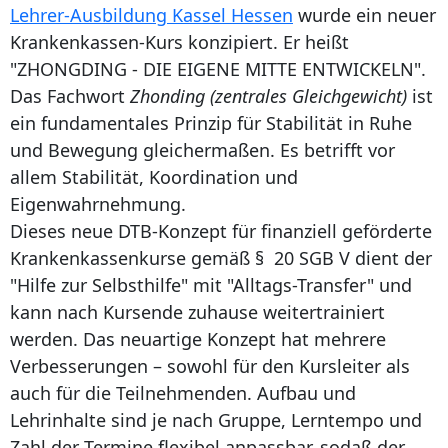
Lehrer-Ausbildung Kassel Hessen
wurde ein neuer
Krankenkassen-Kurs konzipiert. Er heißt
"ZHONGDING - DIE EIGENE MITTE ENTWICKELN".
Das Fachwort
Zhonding (zentrales Gleichgewicht)
ist
ein fundamentales Prinzip für Stabilität in Ruhe
und Bewegung gleichermaßen. Es betrifft vor
allem Stabilität, Koordination und
Eigenwahrnehmung.
Dieses neue DTB-Konzept für finanziell geförderte
Krankenkassenkurse gemäß § 20 SGB V dient der
"Hilfe zur Selbsthilfe" mit "Alltags-Transfer" und
kann nach Kursende zuhause weitertrainiert
werden. Das neuartige Konzept hat mehrere
Verbesserungen – sowohl für den Kursleiter als
auch für die Teilnehmenden. Aufbau und
Lehrinhalte sind je nach Gruppe, Lerntempo und
Zahl der Termine flexibel anpassbar, sodaß der