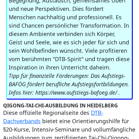
Begegnung, Austausch, gemeinsames Üben
und neue Perspektiven. Dies fördert
Menschen nachhaltig und professionell. Es
sind Chancen persönlicher Transformation. In
diesem Ambiente verbinden sich Körper,
Geist und Seele, wie es sich jeder für sich und
sein Wohlbefinden wünscht. Viele profitieren
vom berühmten "DTB-Spirit" und tragen diese
Inspiration in ihren Unterricht daheim.
Tipp für finanzielle Förderungen: Das Aufstiegs-
BAFÖG fördert berufliche Aufstiegsfortbildungen.
Infos hier: https://www.aufstiegs-bafoeg.de/ .
QIGONG-TAI-CHI-AUSBILDUNG IN HEIDELBERG
Diese offizielle Regionalseite des
DTB-
Dachverbands
bietet eine Orientierungshilfe für
§20-Kurse, Intensiv-Seminare und vollumfängliche
Ausbildungen zum zertifizierten Tai-Chi-Qigong-