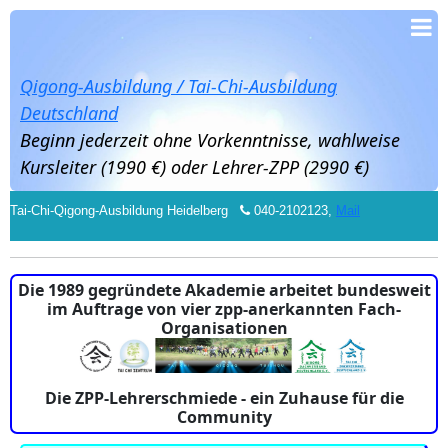
Qigong-Ausbildung / Tai-Chi-Ausbildung
Deutschland
Beginn jederzeit ohne Vorkenntnisse, wahlweise
Kursleiter (1990 €) oder Lehrer-ZPP (2990 €)
Tai-Chi-Qigong-Ausbildung Heidelberg
040-2102123,
Mail
Die 1989 gegründete Akademie arbeitet bundesweit
im Auftrage von vier zpp-anerkannten Fach-
Organisationen
Die ZPP-Lehrerschmiede - ein Zuhause für die
Community