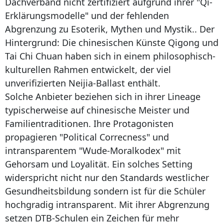
Dachverband nicht zertifiziert aufgrund ihrer "Qi-
Erklärungsmodelle" und der fehlenden
Abgrenzung zu Esoterik, Mythen und Mystik.. Der
Hintergrund: Die chinesischen Künste Qigong und
Tai Chi Chuan haben sich in einem philosophisch-
kulturellen Rahmen entwickelt, der viel
unverifizierten Neijia-Ballast enthält.
Solche Anbieter beziehen sich in ihrer Lineage
typischerweise auf chinesische Meister und
Familientraditionen. Ihre Protagonisten
propagieren "Political Correcness" und
intransparentem "Wude-Moralkodex" mit
Gehorsam und Loyalität. Ein solches Setting
widerspricht nicht nur den Standards westlicher
Gesundheitsbildung sondern ist für die Schüler
hochgradig intransparent. Mit ihrer Abgrenzung
setzen DTB-Schulen ein Zeichen für mehr