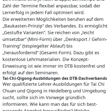
Zahl der Termine flexibel anpassbar, sodaß der
Lernerfolg in jedem Fall optimiert wird.
Die erweiterten Möglichkeiten beruhen auf dem
„Baukasten-Prinzip“ des Verbandes. Es ermöglicht
„Gestufte Varianten“. Sie reichen von „leicht
umsetzbar“ (Mini-Form) über „Denksport / Gehirn-
Training“ (tespiegelter Ablauf) bis
„herausfordernd“ (Gesamt-Form). Dazu gibt es
kostenlose Lehrmaterialien. Die Konzept-
Einweisung ist wie immer im DTB kostenfrei und
erfolgt auf den Seminaren.
Tai-Chi-Qigong-Ausbildungen des DTB-Dachverbands
Wer qualifizierte Lehrer-Ausbildungen für Tai Chi
Chuan und Qigong in Heidelberg und Umgebung
sucht, sollte sich im Vorwege gründlich
informieren. Wie kann man das für sich best-
passende Angebot herausfinden? Welche