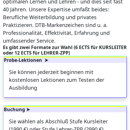
optimalen Lernen und Lehren - und dies seit fast
40 Jahren. Unsere Expertise umfaßt beides:
Berufliche Weiterbildung und privates
Praktizieren. DTB-Markenzeichen sind u. a.
Professionalität, Effektivität, Erfahrung und
umfassender Service.
Es gibt zwei Formate zur Wahl (6 ECTS für KURSLEITER
oder 12 ECTS für LEHRER-ZPP)
Probe-Lektionen ➤
Sie können jederzeit beginnen mit
kostenlosen Lektionen zum Testen der
Ausbildung
Buchung ➤
Sie wählen als Abschluß Stufe Kursleiter
(1990 €) oder Stufe Lehrer-ZPP (2990 €).