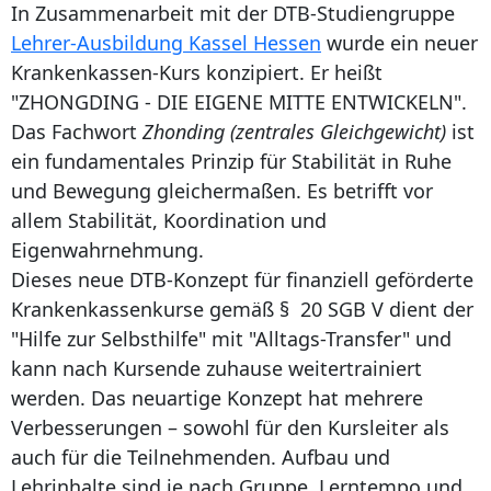
In Zusammenarbeit mit der DTB-Studiengruppe
Lehrer-Ausbildung Kassel Hessen
wurde ein neuer
Krankenkassen-Kurs konzipiert. Er heißt
"ZHONGDING - DIE EIGENE MITTE ENTWICKELN".
Das Fachwort
Zhonding (zentrales Gleichgewicht)
ist
ein fundamentales Prinzip für Stabilität in Ruhe
und Bewegung gleichermaßen. Es betrifft vor
allem Stabilität, Koordination und
Eigenwahrnehmung.
Dieses neue DTB-Konzept für finanziell geförderte
Krankenkassenkurse gemäß § 20 SGB V dient der
"Hilfe zur Selbsthilfe" mit "Alltags-Transfer" und
kann nach Kursende zuhause weitertrainiert
werden. Das neuartige Konzept hat mehrere
Verbesserungen – sowohl für den Kursleiter als
auch für die Teilnehmenden. Aufbau und
Lehrinhalte sind je nach Gruppe, Lerntempo und