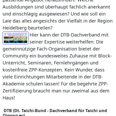
Ausbildungen sind überhaupt fachlich anerkannt
und einschlägig ausgewiesen? Und wie soll ein
Laie das alles angesichts der Vielfalt in der Region
Heidelberg beurteilen?
Hier kann der DTB-Dachverband mit
seiner Expertise weiterhelfen. Die
gemeinnützige Fach-Organisation bietet der
Community ein bundesweites Zuhause mit Block-
Unterricht, Seminaren, Fernlehrgängen und
kostenfreie ZPP-Konzepten. Kein Wunder, dass
viele Einrichtungen Mitarbeitende in der DTB-
Akademie schulen lassen! Für die begehrte ZPP-
Zertifizierung braucht man nur zweimal aus dem
Haus!
DTB (Dt. Taichi-Bund - Dachverband für Taichi und
Qigong ev)