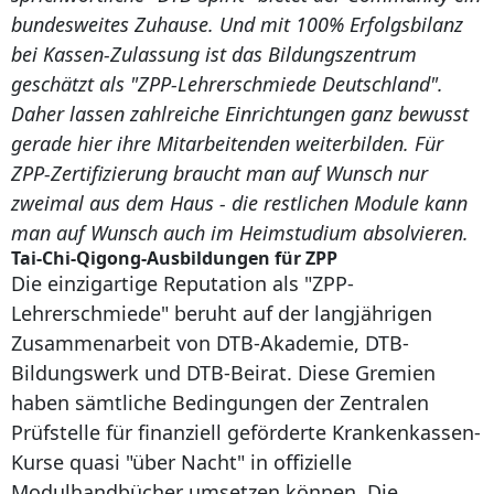
bundesweites Zuhause. Und mit 100% Erfolgsbilanz
bei Kassen-Zulassung ist das Bildungszentrum
geschätzt als "ZPP-Lehrerschmiede Deutschland".
Daher lassen zahlreiche Einrichtungen ganz bewusst
gerade hier ihre Mitarbeitenden weiterbilden. Für
ZPP-Zertifizierung braucht man auf Wunsch nur
zweimal aus dem Haus - die restlichen Module kann
man auf Wunsch auch im Heimstudium absolvieren.
Tai-Chi-Qigong-Ausbildungen für ZPP
Die einzigartige Reputation als "ZPP-
Lehrerschmiede" beruht auf der langjährigen
Zusammenarbeit von DTB-Akademie, DTB-
Bildungswerk und DTB-Beirat. Diese Gremien
haben sämtliche Bedingungen der Zentralen
Prüfstelle für finanziell geförderte Krankenkassen-
Kurse quasi "über Nacht" in offizielle
Modulhandbücher umsetzen können. Die