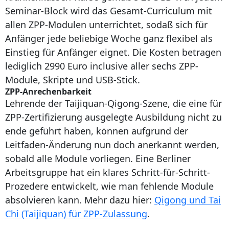
Seminar-Block wird das Gesamt-Curriculum mit
allen ZPP-Modulen unterrichtet, sodaß sich für
Anfänger jede beliebige Woche ganz flexibel als
Einstieg für Anfänger eignet. Die Kosten betragen
lediglich 2990 Euro inclusive aller sechs ZPP-
Module, Skripte und USB-Stick.
ZPP-Anrechenbarkeit
Lehrende der Taijiquan-Qigong-Szene, die eine für
ZPP-Zertifizierung ausgelegte Ausbildung nicht zu
ende geführt haben, können aufgrund der
Leitfaden-Änderung nun doch anerkannt werden,
sobald alle Module vorliegen. Eine Berliner
Arbeitsgruppe hat ein klares Schritt-für-Schritt-
Prozedere entwickelt, wie man fehlende Module
absolvieren kann. Mehr dazu hier:
Qigong und Tai
Chi (Taijiquan) für ZPP-Zulassung
.