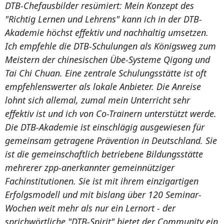
DTB-Chefausbilder resümiert: Mein Konzept des
"Richtig Lernen und Lehrens" kann ich in der DTB-
Akademie höchst effektiv und nachhaltig umsetzen.
Ich empfehle die DTB-Schulungen als Königsweg zum
Meistern der chinesischen Übe-Systeme Qigong und
Tai Chi Chuan. Eine zentrale Schulungsstätte ist oft
empfehlenswerter als lokale Anbieter. Die Anreise
lohnt sich allemal, zumal mein Unterricht sehr
effektiv ist und ich von Co-Trainern unterstützt werde.
Die DTB-Akademie ist einschlägig ausgewiesen für
gemeinsam getragene Prävention in Deutschland. Sie
ist die gemeinschaftlich betriebene Bildungsstätte
mehrerer zpp-anerkannter gemeinnütziger
Fachinstitutionen. Sie ist mit ihrem einzigartigen
Erfolgsmodell und mit bislang über 120 Seminar-
Wochen weit mehr als nur ein Lernort - der
sprichwörtliche "DTB-Spirit" bietet der Community ein