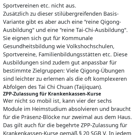
Sportvereinen etc. nicht aus.
Zusätzlich zu dieser stilübergreifenden Basis-
Variante gibt es aber auch eine "reine Qigong-
Ausbildung" und eine "reine Tai-Chi-Ausbildung".
Sie eignen sich gut für Kommunale
Gesundheitsbildung wie Volkshochschulen,
Sportvereine, Familienbildungsstätten etc. Diese
Ausbildungen sind zudem gut anpassbar für
bestimmte Zielgruppen: Viele Qigong-Übungen
sind leichter zu erlernen als die oft komplexeren
Abfolgen des Tai Chi Chuan (Taijiquan).
ZPP-Zulassung für Krankenkassen-Kurse
Wer nicht so mobil ist, kann vier der sechs
Module im Heimstudium absolvieren und braucht
für die Präsenz-Blöcke nur zweimal aus dem Haus.
Das gilt auch für die begehrte ZPP-Zulassung für
Krankenkassen-Kurse gemäß § 20 SGB V. In jedem