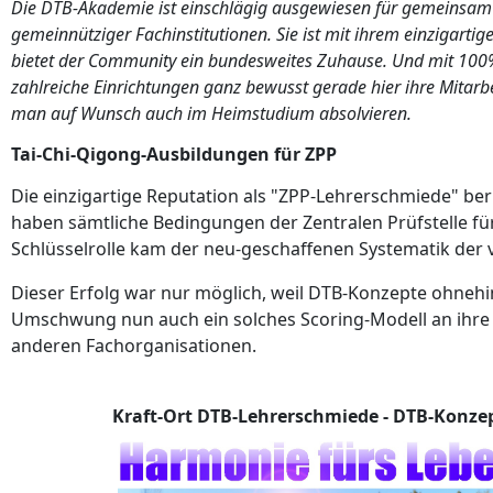
Die DTB-Akademie ist einschlägig ausgewiesen für gemeinsam g
gemeinnütziger Fachinstitutionen. Sie ist mit ihrem einzigarti
bietet der Community ein bundesweites Zuhause. Und mit 100%
zahlreiche Einrichtungen ganz bewusst gerade hier ihre Mitar
man auf Wunsch auch im Heimstudium absolvieren.
Tai-Chi-Qigong-Ausbildungen für ZPP
Die einzigartige Reputation als "ZPP-Lehrerschmiede" b
haben sämtliche Bedingungen der Zentralen Prüfstelle fü
Schlüsselrolle kam der neu-geschaffenen Systematik der
Dieser Erfolg war nur möglich, weil DTB-Konzepte ohnehi
Umschwung nun auch ein solches Scoring-Modell an ihre Qu
anderen Fachorganisationen.
Kraft-Ort DTB-Lehrerschmiede - DTB-Konz