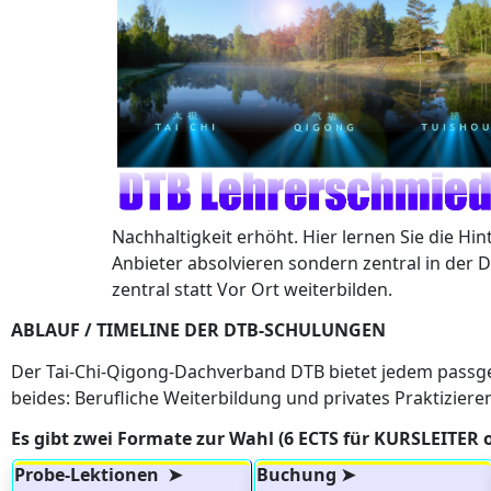
Nachhaltigkeit erhöht. Hier lernen Sie die H
Anbieter absolvieren sondern zentral in der
zentral statt Vor Ort weiterbilden.
ABLAUF / TIMELINE DER DTB-SCHULUNGEN
Der Tai-Chi-Qigong-Dachverband DTB bietet jedem passger
beides: Berufliche Weiterbildung und privates Praktiziere
Es gibt zwei Formate zur Wahl (6 ECTS für KURSLEITER 
Probe-Lektionen ➤
Buchung ➤