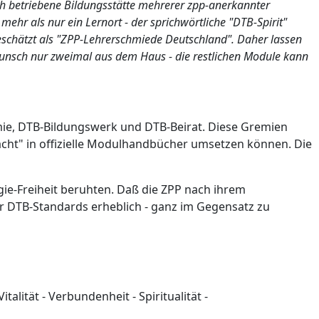
ch betriebene Bildungsstätte mehrerer zpp-anerkannter
ehr als nur ein Lernort - der sprichwörtliche "DTB-Spirit"
schätzt als "ZPP-Lehrerschmiede Deutschland". Daher lassen
 Wunsch nur zweimal aus dem Haus - die restlichen Module kann
mie, DTB-Bildungswerk und DTB-Beirat. Diese Gremien
acht" in offizielle Modulhandbücher umsetzen können. Die
gie-Freiheit beruhten. Daß die ZPP nach ihrem
er DTB-Standards erheblich - ganz im Gegensatz zu
lität - Verbundenheit - Spiritualität -