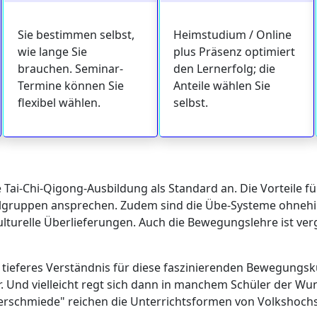
Sie bestimmen selbst,
Heimstudium / Online
wie lange Sie
plus Präsenz optimiert
brauchen. Seminar-
den Lernerfolg; die
Termine können Sie
Anteile wählen Sie
flexibel wählen.
selbst.
Tai-Chi-Qigong-Ausbildung als Standard an. Die Vorteile fü
Zielgruppen ansprechen. Zudem sind die Übe-Systeme ohnehin
kulturelle Überlieferungen. Auch die Bewegungslehre ist ver
tieferes Verständnis für diese faszinierenden Bewegungskü
r. Und vielleicht regt sich dann in manchem Schüler der Wu
erschmiede" reichen die Unterrichtsformen von Volkshochsc