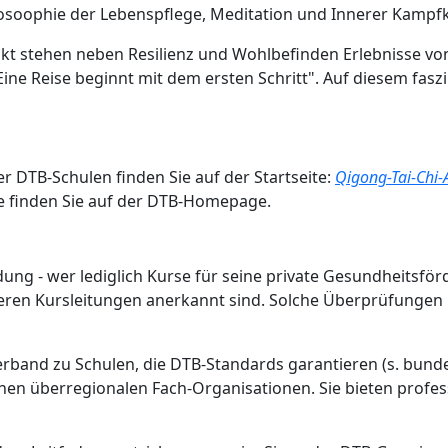
losoophie der Lebenspflege, Meditation und Innerer Kampf
 stehen neben Resilienz und Wohlbefinden Erlebnisse von Vit
 "Eine Reise beginnt mit dem ersten Schritt". Auf diesem fas
r DTB-Schulen finden Sie auf der Startseite:
Qigong-Tai-Chi-
ze finden Sie auf der DTB-Homepage.
ldung - wer lediglich Kurse für seine private Gesundheitsfö
, deren Kursleitungen anerkannt sind. Solche Überprüfungen
rband zu Schulen, die DTB-Standards garantieren (s. bunde
nen überregionalen Fach-Organisationen. Sie bieten profes