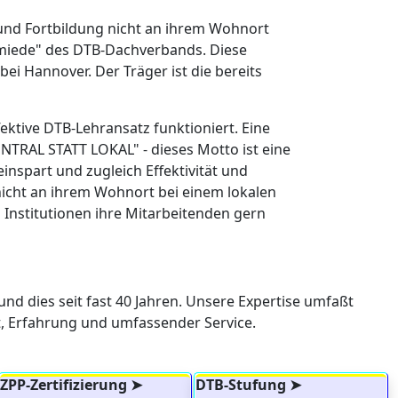
s- und Fortbildung nicht an ihrem Wohnort
hmiede" des DTB-Dachverbands. Diese
 bei Hannover. Der Träger ist die bereits
fektive DTB-Lehransatz funktioniert. Eine
NTRAL STATT LOKAL" - dieses Motto ist eine
nspart und zugleich Effektivität und
nicht an ihrem Wohnort bei einem lokalen
Institutionen ihre Mitarbeitenden gern
d dies seit fast 40 Jahren. Unsere Expertise umfaßt
tät, Erfahrung und umfassender Service.
ZPP-Zertifizierung ➤
DTB-Stufung ➤