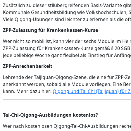
Zusätzlich zu dieser stilübergreifenden Basis-Variante gib
Kommunale Gesundheitsbildung wie Volkshochschulen, Spo
Viele Qigong-Übungen sind leichter zu erlernen als die of
ZPP-Zulassung für Krankenkassen-Kurse
Wer nicht so mobil ist, kann vier der sechs Module im He
ZPP-Zulassung für Krankenkassen-Kurse gemäß § 20 SGB V
jede beliebige Woche ganz flexibel als Einstieg für Anfäng
ZPP-Anrechenbarkeit
Lehrende der Taijiquan-Qigong-Szene, die eine für ZPP-Z
anerkannt werden, sobald alle Module vorliegen. Eine Ber
kann. Mehr dazu hier:
Qigong und Tai Chi (Taijiquan) für
Tai-Chi-Qigong-Ausbildungen kostenlos?
Wer nach kostenlosen Qigong-Tai-Chi-Ausbildungen recherc