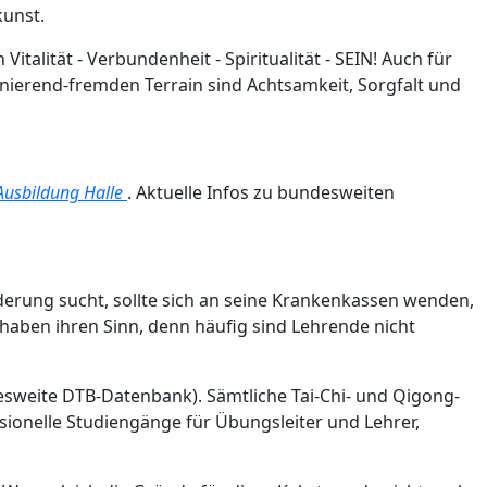
kunst.
alität - Verbundenheit - Spiritualität - SEIN! Auch für
zinierend-fremden Terrain sind Achtsamkeit, Sorgfalt und
Ausbildung Halle
. Aktuelle Infos zu bundesweiten
rderung sucht, sollte sich an seine Krankenkassen wenden,
 haben ihren Sinn, denn häufig sind Lehrende nicht
sweite DTB-Datenbank). Sämtliche Tai-Chi- und Qigong-
sionelle Studiengänge für Übungsleiter und Lehrer,