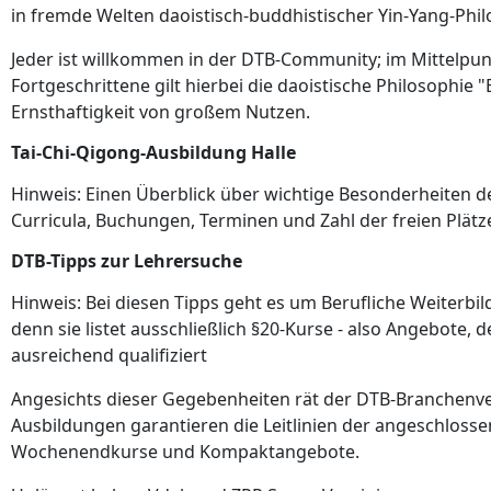
in fremde Welten daoistisch-buddhistischer Yin-Yang-Phi
Jeder ist willkommen in der DTB-Community; im Mittelpunkt
Fortgeschrittene gilt hierbei die daoistische Philosophie
Ernsthaftigkeit von großem Nutzen.
Tai-Chi-Qigong-Ausbildung Halle
Hinweis: Einen Überblick über wichtige Besonderheiten de
Curricula, Buchungen, Terminen und Zahl der freien Plät
DTB-Tipps zur Lehrersuche
Hinweis: Bei diesen Tipps geht es um Berufliche Weiterbi
denn sie listet ausschließlich §20-Kurse - also Angebote
ausreichend qualifiziert
Angesichts dieser Gegebenheiten rät der DTB-Branchenve
Ausbildungen garantieren die Leitlinien der angeschlosse
Wochenendkurse und Kompaktangebote.