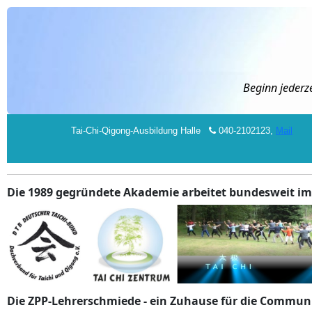
Beginn jederz
Tai-Chi-Qigong-Ausbildung Halle
040-2102123,
Mail
Die 1989 gegründete Akademie arbeitet bundesweit im
Die ZPP-Lehrerschmiede - ein Zuhause für die Commun