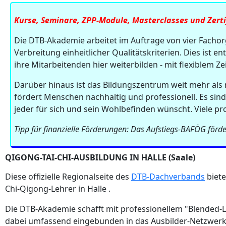
Kurse, Seminare, ZPP-Module, Masterclasses und Zertif
Die DTB-Akademie arbeitet im Auftrage von vier Fachorga
Verbreitung einheitlicher Qualitätskriterien. Dies ist 
ihre Mitarbeitenden hier weiterbilden - mit flexiblem Z
Darüber hinaus ist das Bildungszentrum weit mehr als 
fördert Menschen nachhaltig und professionell. Es sind
jeder für sich und sein Wohlbefinden wünscht. Viele pr
Tipp für finanzielle Förderungen: Das Aufstiegs-BAFÖG förder
QIGONG-TAI-CHI-AUSBILDUNG IN HALLE (Saale)
Diese offizielle Regionalseite des
DTB-Dachverbands
biete
Chi-Qigong-Lehrer in Halle .
Die DTB-Akademie schafft mit professionellem "Blended-
dabei umfassend eingebunden in das Ausbilder-Netzwerk 