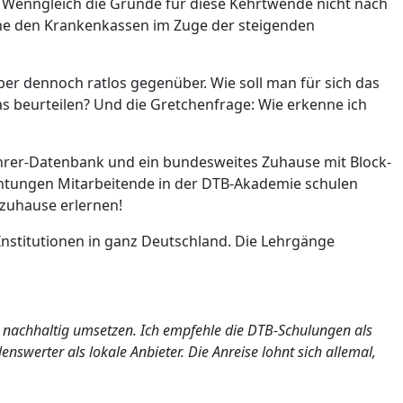
 Wenngleich die Gründe für diese Kehrtwende nicht nach
zene den Krankenkassen im Zuge der steigenden
er dennoch ratlos gegenüber. Wie soll man für sich das
as beurteilen? Und die Gretchenfrage: Wie erkenne ich
ehrer-Datenbank und ein bundesweites Zuhause mit Block-
ichtungen Mitarbeitende in der DTB-Akademie schulen
 zuhause erlernen!
Institutionen in ganz Deutschland. Die Lehrgänge
d nachhaltig umsetzen. Ich empfehle die DTB-Schulungen als
swerter als lokale Anbieter. Die Anreise lohnt sich allemal,