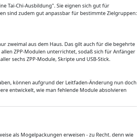
ne Tai-Chi-Ausbildung". Sie eignen sich gut für
gen sind zudem gut anpassbar für bestimmte Zielgruppen:
nur zweimal aus dem Haus. Das gilt auch für die begehrte
allen ZPP-Modulen unterrichtet, sodaß sich für Anfänger
e aller sechs ZPP-Module, Skripte und USB-Stick.
t haben, können aufgrund der Leitfaden-Änderung nun doch
edere entwickelt, wie man fehlende Module absolvieren
erweise als Mogelpackungen erweisen - zu Recht. denn wie