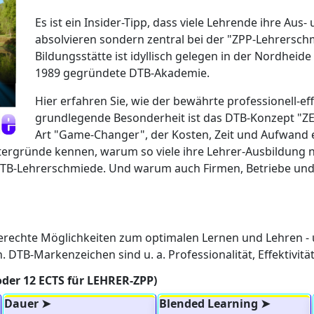
Es ist ein Insider-Tipp, dass viele Lehrende ihre Au
absolvieren sondern zentral bei der "ZPP-Lehrersc
Bildungsstätte ist idyllisch gelegen in der Nordheide
1989 gegründete DTB-Akademie.
Hier erfahren Sie, wie der bewährte professionell-ef
grundlegende Besonderheit ist das DTB-Konzept "ZE
Art "Game-Changer", der Kosten, Zeit und Aufwand ei
intergründe kennen, warum so viele ihre Lehrer-Ausbildung 
 DTB-Lehrerschmiede. Und warum auch Firmen, Betriebe und 
echte Möglichkeiten zum optimalen Lernen und Lehren - un
n. DTB-Markenzeichen sind u. a. Professionalität, Effektivi
oder 12 ECTS für LEHRER-ZPP)
Dauer ➤
Blended Learning ➤