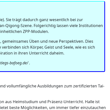
e). Sie trägt dadurch ganz wesentlich bei zur
an-Qigong-Szene. Folgerichtig lassen viele Institutionen
 einheitlichen ZPP-Modulen.
sch, gemeinsames Üben und neue Perspektiven. Dies
erbinden sich Körper, Geist und Seele, wie es sich
iration in ihren Unterricht daheim.
tiegs-bafoeg.de/ .
und vollumfängliche Ausbildungen zum zertifizierten Tai-
n aus Heimstudium und Präsenz-Unterricht. Halle ist
etet beste Möglichkeiten, um immer tiefer einzutauchen