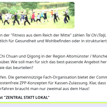
n der "Fitness aus dem Reich der Mitte" zählen
Tai Chi (Taiji
tlich für Gesundheit und Wohlbefinden oder in strukturier
Chi Chuan und Qigong in der Region Altomünster / München
nüber. Wie soll man für sich das best-passende Angebot h
aie das beurteilen?
fen. Die gemeinnützige Fach-Organisation bietet der Comm
stenfreie ZPP-Konzepten für Kassen-Zulassung. Klar, dass 
erfahren braucht man nur zweimal aus dem Haus!
ept "ZENTRAL STATT LOKAL"