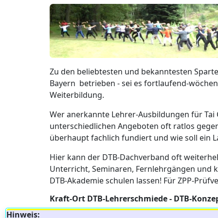
Zu den beliebtesten und bekanntesten Sparte
Bayern betrieben - sei es fortlaufend-wöchen
Weiterbildung.
Wer anerkannte Lehrer-Ausbildungen für Tai 
unterschiedlichen Angeboten oft ratlos gege
überhaupt fachlich fundiert und wie soll ein L
Hier kann der DTB-Dachverband oft weiterhel
Unterricht, Seminaren, Fernlehrgängen und ko
DTB-Akademie schulen lassen! Für ZPP-Prüfv
Kraft-Ort DTB-Lehrerschmiede - DTB-Konz
Hinweis: