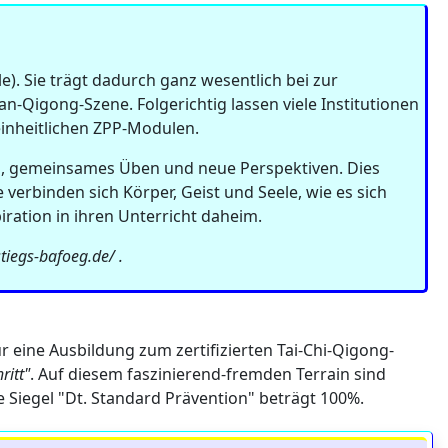
e). Sie trägt dadurch ganz wesentlich bei zur
an-Qigong-Szene. Folgerichtig lassen viele Institutionen
 einheitlichen ZPP-Modulen.
sch, gemeinsames Üben und neue Perspektiven. Dies
erbinden sich Körper, Geist und Seele, wie es sich
iration in ihren Unterricht daheim.
tiegs-bafoeg.de/ .
für eine Ausbildung zum zertifizierten Tai-Chi-Qigong-
ritt"
. Auf diesem faszinierend-fremden Terrain sind
e Siegel "Dt. Standard Prävention" beträgt 100%.