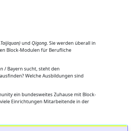
, Taijiquan)
und
Qigong.
Sie werden überall in
ten Block-Modulen für Berufliche
 / Bayern sucht, steht den
erausfinden? Welche Ausbildungen sind
unity ein bundesweites Zuhause mit Block-
viele Einrichtungen Mitarbeitende in der