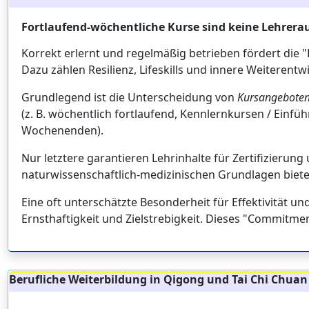
Fortlaufend-wöchentliche Kurse sind keine Lehrera
Korrekt erlernt und regelmäßig betrieben fördert die "
Dazu zählen Resilienz, Lifeskills und innere Weiterentw
Grundlegend ist die Unterscheidung von
Kursangebote
(z. B. wöchentlich fortlaufend, Kennlernkursen / Ein
Wochenenden).
Nur letztere garantieren Lehrinhalte für Zertifizierung
naturwissenschaftlich-medizinischen Grundlagen bie
Eine oft unterschätzte Besonderheit für Effektivität 
Ernsthaftigkeit und Zielstrebigkeit. Dieses "Commitmen
Berufliche Weiterbildung in Qigong und Tai Chi Chuan 