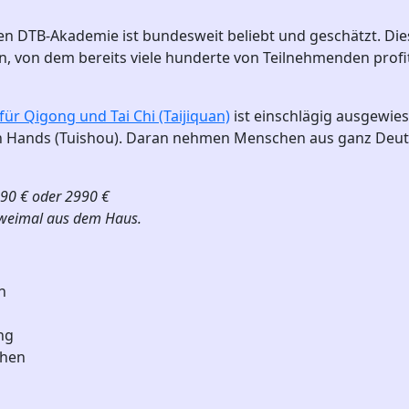
en DTB-Akademie ist bundesweit beliebt und geschätzt. Die
, von dem bereits viele hunderte von Teilnehmenden profitie
r Qigong und Tai Chi (Taijiquan)
ist einschlägig ausgewies
ands (Tuishou). Daran nehmen Menschen aus ganz Deutschl
1990 € oder 2990 €
zweimal aus dem Haus.
n
ng
chen