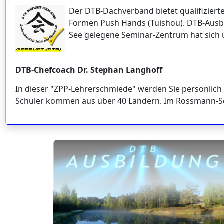
Der DTB-Dachverband bietet qualifiziert
Formen Push Hands (Tuishou). DTB-Ausbil
See gelegene Seminar-Zentrum hat sich 
DTB-Chefcoach Dr. Stephan Langhoff
In dieser "ZPP-Lehrerschmiede" werden Sie persönlich 
Schüler kommen aus über 40 Ländern. Im Rossmann-Sem