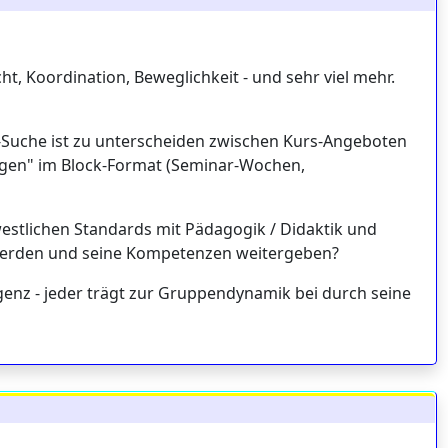
t, Koordination, Beweglichkeit - und sehr viel mehr.
r-Suche ist zu unterscheiden zwischen Kurs-Angeboten
ungen" im Block-Format (Seminar-Wochen,
 westlichen Standards mit Pädagogik / Didaktik und
 werden und seine Kompetenzen weitergeben?
ngenz - jeder trägt zur Gruppendynamik bei durch seine