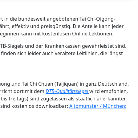
ert in die bundesweit angebotenen Tai Chi-Qigong-
, effektiv und preisgünstig. Die Anteile kann jeder
l beginnen kann mit kostenlosen Online-Lektionen.
TB-Siegels und der Krankenkassen gewährleistet sind.
nden sich leider auch veraltete Leitlinien, die längst
igong und Tai Chi Chuan (Taijiquan) in ganz Deutschland.
rricht dort mit dem
DTB-Qualitätssiegel
wird empfohlen,
is freitags) sind zugelassen als staatlich anerkannter
s sind kostenlos downloadbar:
Altomünster / München: