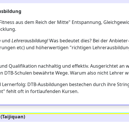
usbildung
Fitness aus dem Reich der Mitte" Entspannung, Gleichgewich
icklung.
n
und
Lehrerausbildung!
Was bedeutet dies? Bei der Anbiete
führungen etc) und höherwertigen "richtigen Lehrerausbild
 und Qualifikation nachhaltig und effektiv. Ausgerichtet an
ten DTB-Schulen bewährte Wege. Warum also nicht Lehrer
und Lernerfolg: DTB-Ausbildungen bestechen durch ihre Stri
t" fehlt oft in fortlaufenden Kursen.
(Taijiquan)