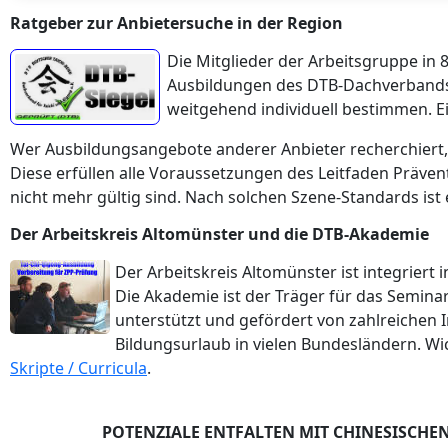
Ratgeber zur Anbietersuche in der Region
Die Mitglieder der Arbeitsgruppe in 
Ausbildungen des DTB-Dachverbands D
weitgehend individuell bestimmen. Ei
Wer Ausbildungsangebote anderer Anbieter recherchiert, 
Diese erfüllen alle Voraussetzungen des Leitfaden Präventi
nicht mehr gültig sind. Nach solchen Szene-Standards is
Der Arbeitskreis Altomünster und die DTB-Akademie
Der Arbeitskreis Altomünster ist integriert
Die Akademie ist der Träger für das Semina
unterstützt und gefördert von zahlreichen I
Bildungsurlaub in vielen Bundesländern. Wi
Skripte / Curricula
.
POTENZIALE ENTFALTEN MIT CHINESISCH