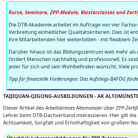
Kurse, Seminare, ZPP-Module, Masterclasses und Zertif
Die DTB-Akademie arbeitet im Auftrage von vier Fachorga
Verbreitung einheitlicher Qualitätskriterien. Dies ist 
ihre Mitarbeitenden hier weiterbilden - mit flexiblem Z
Darüber hinaus ist das Bildungszentrum weit mehr als 
fördert Menschen nachhaltig und professionell. Es sind
jeder für sich und sein Wohlbefinden wünscht. Viele pr
Tipp für finanzielle Förderungen: Das Aufstiegs-BAFÖG förder
TAIJIQUAN-QIGONG-AUSBILDUNGEN - AK ALTOMÜNST
Dieser Artikel des
Arbeitskreises Altomünster
über
ZPP-Zertif
Lehrer beim DTB-Dachverband interessieren. Hier gilt die 
Achtsamkeit, Sorgfalt und Ernsthaftigkeit von großem Nut