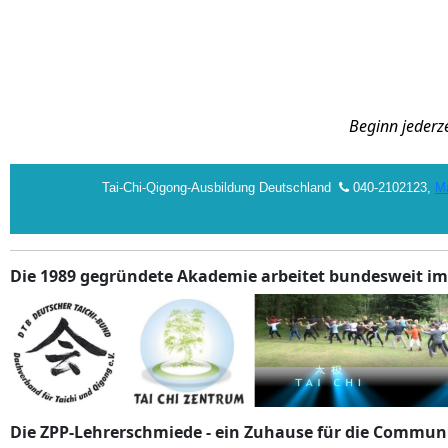
Beginn jederz
Tai-Chi-Qigong-Ausbildung Deutschland
040-2102123,
Ma
Die 1989 gegründete Akademie arbeitet bundesweit im
Die ZPP-Lehrerschmiede - ein Zuhause für die Commun