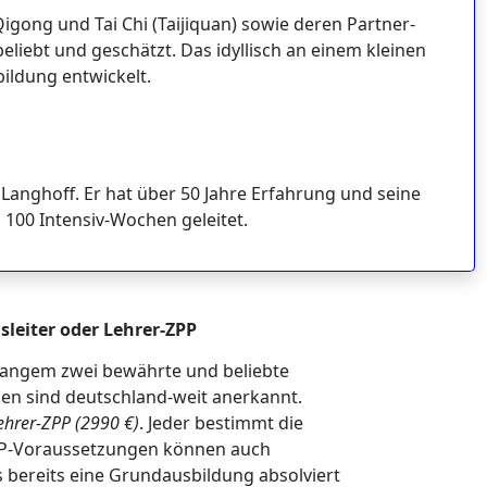
gong und Tai Chi (Taijiquan) sowie deren Partner-
iebt und geschätzt. Das idyllisch an einem kleinen
ildung entwickelt.
Langhoff. Er hat über 50 Jahre Erfahrung und seine
100 Intensiv-Wochen geleitet.
sleiter oder Lehrer-ZPP
 langem zwei bewährte und beliebte
nien sind deutschland-weit anerkannt.
ehrer-ZPP (2990 €)
. Jeder bestimmt die
ZPP-Voraussetzungen können auch
s bereits eine Grundausbildung absolviert