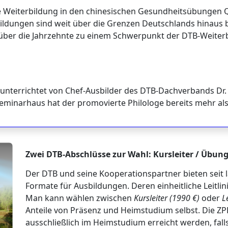
e Weiterbildung in den chinesischen Gesundheitsübungen Qi
dungen sind weit über die Grenzen Deutschlands hinaus bel
über die Jahrzehnte zu einem Schwerpunkt der DTB-Weiterb
unterrichtet von Chef-Ausbilder des DTB-Dachverbands Dr. 
inarhaus hat der promovierte Philologe bereits mehr als 
Zwei DTB-Abschlüsse zur Wahl: Kursleiter / Übung
Der DTB und seine Kooperationspartner bieten seit
Formate für Ausbildungen. Deren einheitliche Leitli
Man kann wählen zwischen
Kursleiter (1990 €)
oder
L
Anteile von Präsenz und Heimstudium selbst. Die 
ausschließlich im Heimstudium erreicht werden, fall